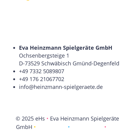
Eva Heinzmann Spielgeräte GmbH
Ochsenbergsteige 1
D-73529 Schwäbisch Gmünd-Degenfeld
+49 7332 5089807
+49 176 21067702
info@heinzmann-spielgeraete.de
© 2025 eHs
•
Eva Heinzmann Spielgeräte
GmbH
•
Impressum
•
Datenschutz
•
AGB