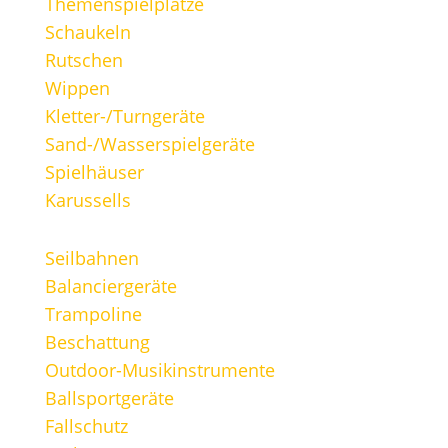
Themenspielplätze
Schaukeln
Rutschen
Wippen
Kletter-/Turngeräte
Sand-/Wasserspielgeräte
Spielhäuser
Karussells
Seilbahnen
Balanciergeräte
Trampoline
Beschattung
Outdoor-Musikinstrumente
Ballsportgeräte
Fallschutz