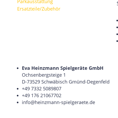
Parkausstattung
Ersatzteile/Zubehör
Eva Heinzmann Spielgeräte GmbH
Ochsenbergsteige 1
D-73529 Schwäbisch Gmünd-Degenfeld
+49 7332 5089807
+49 176 21067702
info@heinzmann-spielgeraete.de