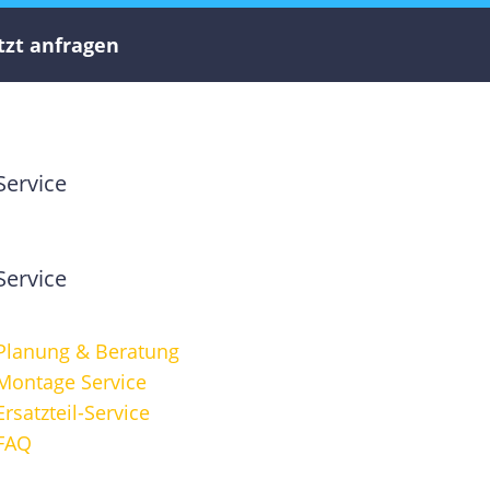
tzt anfragen
Service
Service
Planung & Beratung
Montage Service
Ersatzteil-Service
FAQ