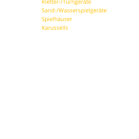
Kletter-/Turngeräte
Sand-/Wasserspielgeräte
Spielhäuser
Karussells