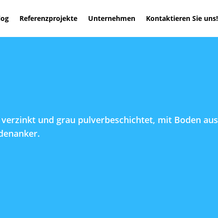
log
Referenzprojekte
Unternehmen
Kontaktieren Sie uns!
 verzinkt und grau pulverbeschichtet, mit Boden aus
denanker.