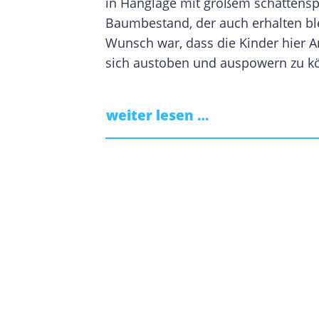
in Hanglage mit großem schatten
Baumbestand, der auch erhalten ble
Wunsch war, dass die Kinder hier 
sich austoben und auspowern zu k
weiter lesen …