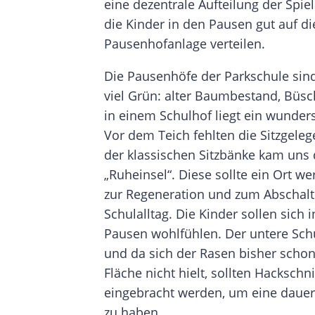
eine dezentrale Aufteilung der Spie
die Kinder in den Pausen gut auf d
Pausenhofanlage verteilen.
Die Pausenhöfe der Parkschule sind
viel Grün: alter Baumbestand, Büs
in einem Schulhof liegt ein wunder
Vor dem Teich fehlten die Sitzgeleg
der klassischen Sitzbänke kam uns 
„Ruheinsel“. Diese sollte ein Ort w
zur Regeneration und zum Abschalt
Schulalltag. Die Kinder sollen sich
Pausen wohlfühlen. Der untere Schul
und da sich der Rasen bisher scho
Fläche nicht hielt, sollten Hackschn
eingebracht werden, um eine dauer
zu haben.