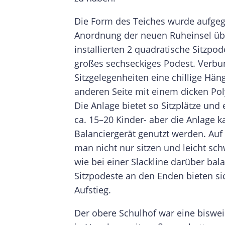
Die Form des Teiches wurde aufgegr
Anordnung der neuen Ruheinsel ü
installierten 2 quadratische Sitzpod
großes sechseckiges Podest. Verbu
Sitzgelegenheiten eine chillige Hä
anderen Seite mit einem dicken Po
Die Anlage bietet so Sitzplätze und
ca. 15–20 Kinder- aber die Anlage k
Balanciergerät genutzt werden. Au
man nicht nur sitzen und leicht sc
wie bei einer Slackline darüber bal
Sitzpodeste an den Enden bieten s
Aufstieg.
Der obere Schulhof war eine biswei