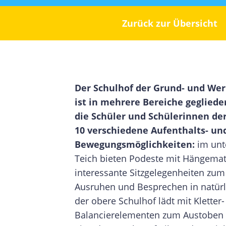
Zurück zur Übersicht
Der Schulhof der Grund- und Wer
ist in mehrere Bereiche geglieder
die Schüler und Schülerinnen der
10 verschiedene Aufenthalts- un
Bewegungsmöglichkeiten:
im unt
Teich bieten Podeste mit Hängema
interessante Sitzgelegenheiten z
Ausruhen und Besprechen in natür
der obere Schulhof lädt mit Kletter
Balancierelementen zum Austoben 