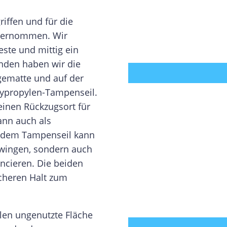
iffen und für die
bernommen. Wir
este und mittig ein
nden haben wir die
ngematte und auf der
lypropylen-Tampenseil.
 einen Rückzugsort für
ann auch als
f dem Tampenseil kann
hwingen, sondern auch
ancieren. Die beiden
icheren Halt zum
len ungenutzte Fläche