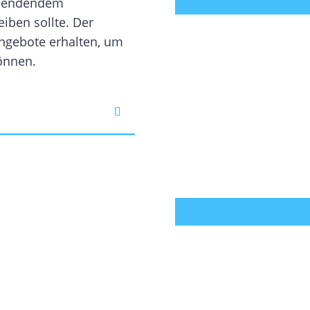
spendendem
iben sollte. Der
Angebote erhalten, um
önnen.