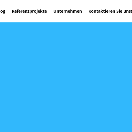
log
Referenzprojekte
Unternehmen
Kontaktieren Sie uns!