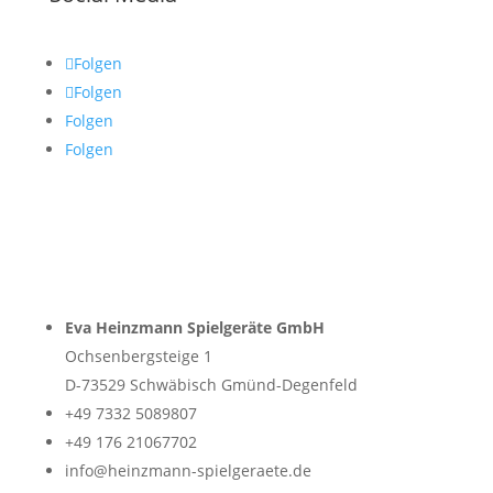
Folgen
Folgen
Folgen
Folgen
Eva Heinzmann Spielgeräte GmbH
Ochsenbergsteige 1
D-73529 Schwäbisch Gmünd-Degenfeld
+49 7332 5089807
+49 176 21067702
info@heinzmann-spielgeraete.de